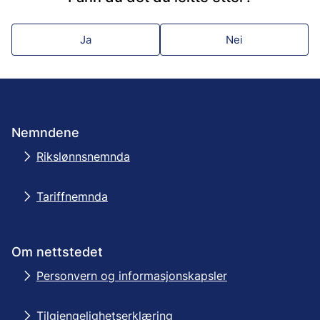
Ja
Nei
Nemndene
Rikslønnsnemnda
Tariffnemnda
Om nettstedet
Personvern og informasjonskapsler
Tilgjengelighetserklæring