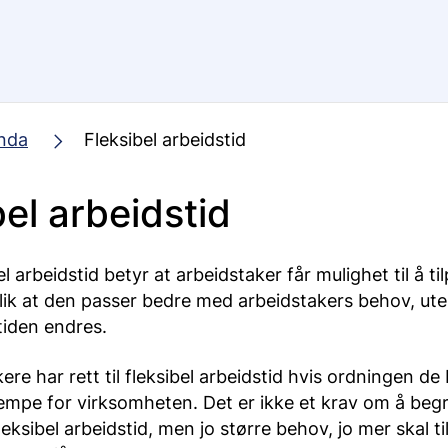
nda
Fleksibel arbeidstid
bel arbeidstid
bel arbeidstid betyr at arbeidstaker får mulighet til å ti
slik at den passer bedre med arbeidstakers behov, ut
tiden endres.
kere har rett til fleksibel arbeidstid hvis ordningen de
ulempe for virksomheten. Det er ikke et krav om å be
eksibel arbeidstid, men jo større behov, jo mer skal til