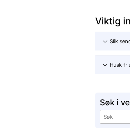
Viktig 
Slik sen
Husk fri
Søk i v