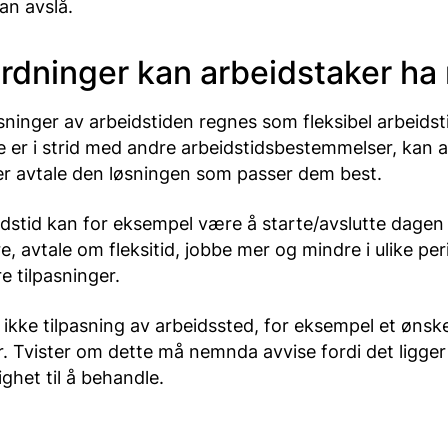
kan avslå.
rdninger kan arbeidstaker ha r
asninger av arbeidstiden regnes som fleksibel arbeidst
e er i strid med andre arbeidstidsbestemmelser, kan 
er avtale den løsningen som passer dem best.
idstid kan for eksempel være å starte/avslutte dagen
e, avtale om fleksitid, jobbe mer og mindre i ulike perio
e tilpasninger.
 ikke tilpasning av arbeidssted, for eksempel et øns
 Tvister om dette må nemnda avvise fordi det ligger
ghet til å behandle.