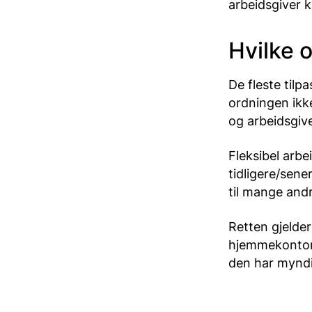
arbeidsgiver 
Hvilke o
De fleste tilp
ordningen ikk
og arbeidsgiv
Fleksibel arbe
tidligere/sener
til mange andr
Retten gjelder
hjemmekontor.
den har myndi