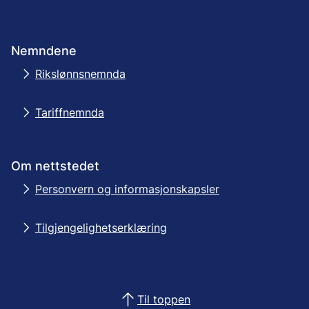
Nemndene
Rikslønnsnemnda
Tariffnemnda
Om nettstedet
Personvern og informasjonskapsler
Tilgjengelighetserklæring
Til toppen