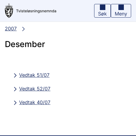
Hopp
til
hovedinnhold
Søk
Meny
2007
Desember
Vedtak 51/07
Vedtak 52/07
Vedtak 40/07