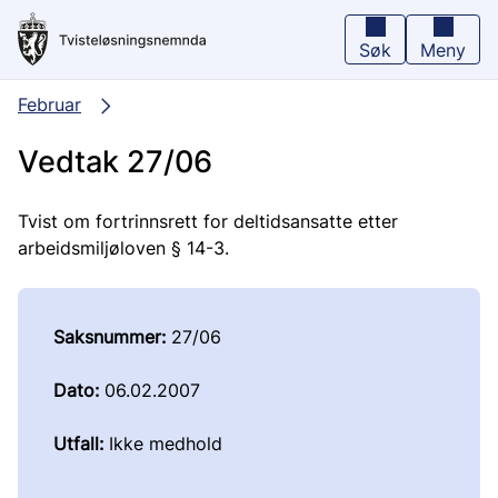
Hopp
til
hovedinnhold
Søk
Meny
Februar
Vedtak 27/06
Tvist om fortrinnsrett for deltidsansatte etter
arbeidsmiljøloven § 14-3.
Saksnummer:
27/06
Dato:
06.02.2007
Utfall:
Ikke medhold