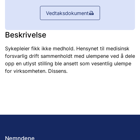
Vedtaksdokument
Beskrivelse
Sykepleier fikk ikke medhold. Hensynet til medisinsk
forsvarlig drift sammenholdt med ulempene ved å dele
opp en utlyst stilling ble ansett som vesentlig ulempe
for virksomheten. Dissens.
Nemndene