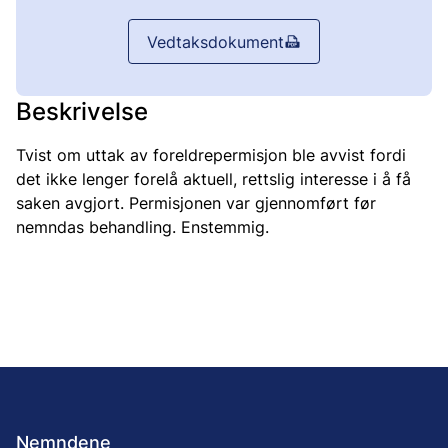
Vedtaksdokument
Beskrivelse
Tvist om uttak av foreldrepermisjon ble avvist fordi
det ikke lenger forelå aktuell, rettslig interesse i å få
saken avgjort. Permisjonen var gjennomført før
nemndas behandling. Enstemmig.
Nemndene