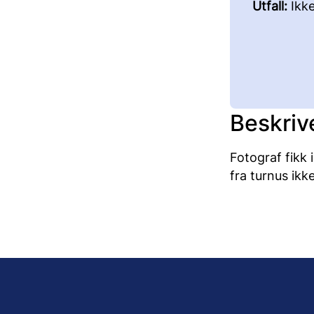
Utfall:
Ikk
Beskriv
Fotograf fikk 
fra turnus ikk