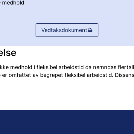
e medhold
Vedtaksdokument
else
ikke medhold i fleksibel arbeidstid da nemndas flertall 
e er omfattet av begrepet fleksibel arbeidstid. Dissens