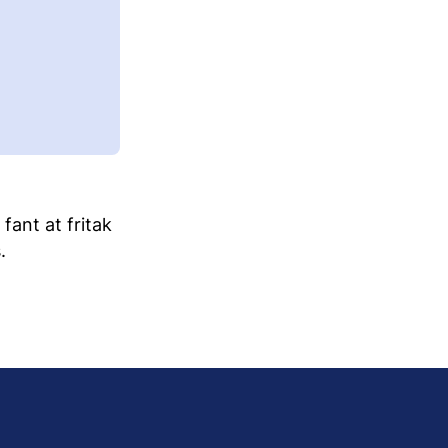
fant at fritak
.