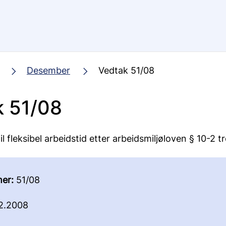
Desember
Vedtak 51/08
k 51/08
il fleksibel arbeidstid etter arbeidsmiljøloven § 10-2 t
er:
51/08
2.2008