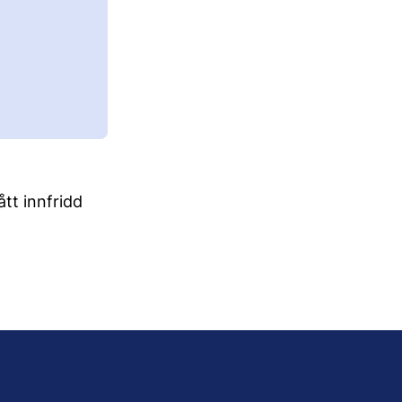
ått innfridd