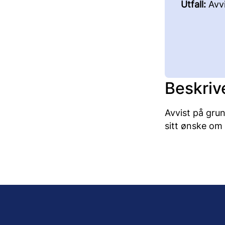
Utfall:
Avvi
Beskriv
Avvist på grun
sitt ønske om 