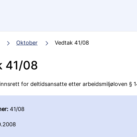
Oktober
Vedtak 41/08
k 41/08
innsrett for deltidsansatte etter arbeidsmiljøloven § 
er:
41/08
0.2008