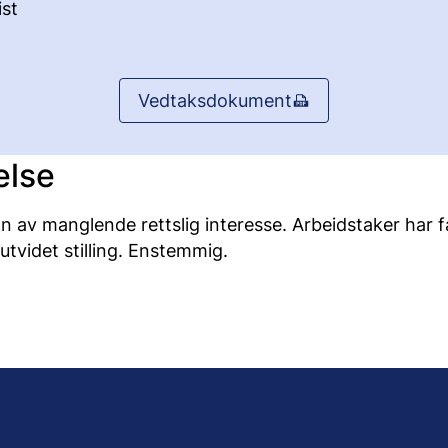
st
Vedtaksdokument
else
n av manglende rettslig interesse. Arbeidstaker har f
utvidet stilling. Enstemmig.