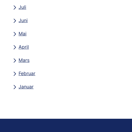
Juli
Juni
Mai
April
Mars
Februar
Januar