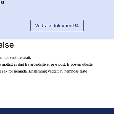
st
Vedtaksdokument
else
m for sent fremsatt.
mottatt avslag fra arbeidsgiver pr e-post. E-posten utløste
me sak for nemnda. Enstemmig vedtatt av nemndas faste