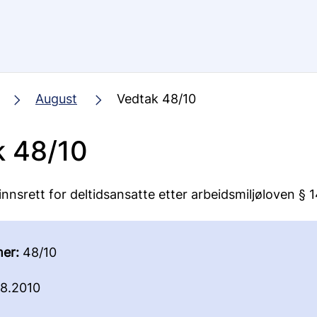
August
Vedtak 48/10
k 48/10
innsrett for deltidsansatte etter arbeidsmiljøloven § 
er:
48/10
8.2010