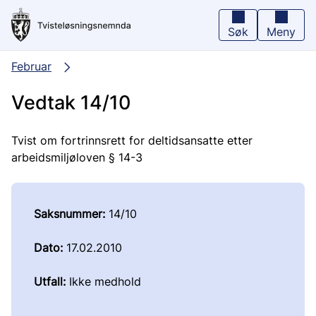
Hopp
til
hovedinnhold
Søk
Meny
Februar
Vedtak 14/10
Tvist om fortrinnsrett for deltidsansatte etter
arbeidsmiljøloven § 14-3
Saksnummer:
14/10
Dato:
17.02.2010
Utfall:
Ikke medhold