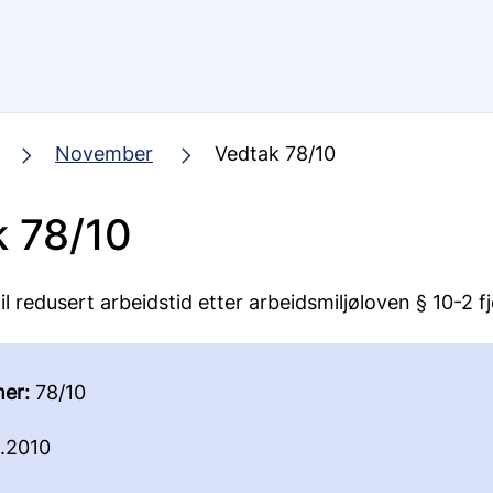
November
Vedtak 78/10
 78/10
til redusert arbeidstid etter arbeidsmiljøloven § 10-2 f
er:
78/10
1.2010