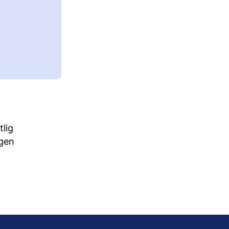
tlig
ngen