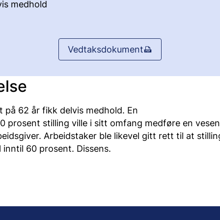
vis medhold
Vedtaksdokument
else
 på 62 år fikk delvis medhold. En
40 prosent stilling ville i sitt omfang medføre en vesen
idsgiver. Arbeidstaker ble likevel gitt rett til at stilli
l inntil 60 prosent. Dissens.