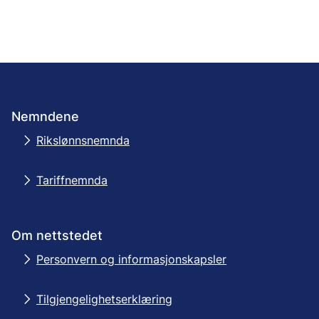
Nemndene
Rikslønnsnemnda
Tariffnemnda
Om nettstedet
Personvern og informasjonskapsler
Tilgjengelighetserklæring