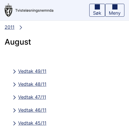
Hopp
til
hovedinnhold
Søk
Meny
2011
August
Vedtak 49/11
Vedtak 48/11
Vedtak 47/11
Vedtak 46/11
Vedtak 45/11