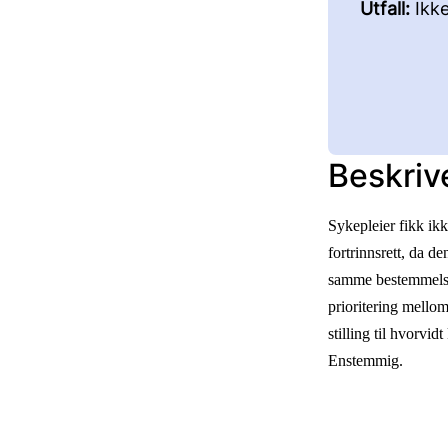
Utfall:
Ikk
Beskriv
Sykepleier fikk ik
fortrinnsrett, da den
samme bestemmelse.
prioritering mellom
stilling til hvorvidt
Enstemmig.