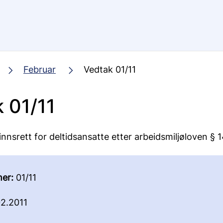
Februar
Vedtak 01/11
 01/11
innsrett for deltidsansatte etter arbeidsmiljøloven § 
er:
01/11
2.2011