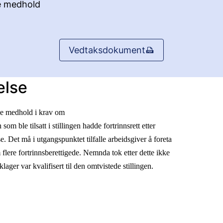
e medhold
Vedtaksdokument
else
ke medhold i krav om
 som ble tilsatt i stillingen hadde fortrinnsrett etter
 Det må i utgangspunktet tilfalle arbeidsgiver å foreta
 flere fortrinnsberettigede. Nemnda tok etter dette ikke
 klager var kvalifisert til den omtvistede stillingen.