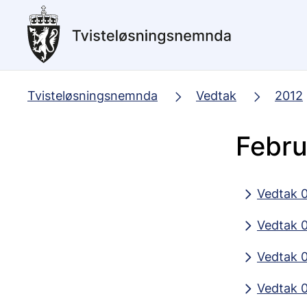
Hopp
til
hovedinnhold
Tvisteløsningsnemnda
Vedtak
2012
Febru
Vedtak 
Vedtak 
Vedtak 
Vedtak 