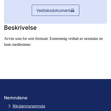
Vedtaksdokument
Beskrivelse
Avvist som for sent fremsatt. Enstemmig vedtatt av nemndas tre
faste medlemmer.
Nemndene
Rikslønnsnemnda