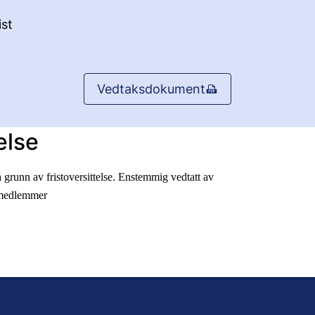
st
Vedtaksdokument
else
 grunn av fristoversittelse. Enstemmig vedtatt av
 medlemmer