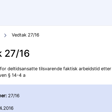
Vedtak 27/16
 27/16
ng for deltidsansatte tilsvarende faktisk arbeidstid etter
ven § 14-4 a
er:
27/16
4.2016