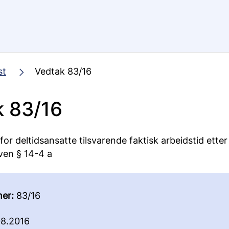
st
Vedtak 83/16
k 83/16
ng for deltidsansatte tilsvarende faktisk arbeidstid etter
ven § 14-4 a
er:
83/16
8.2016