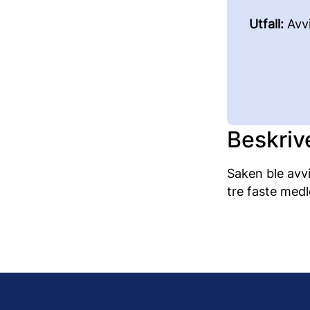
Utfall:
Avvi
Beskriv
Saken ble avv
tre faste med