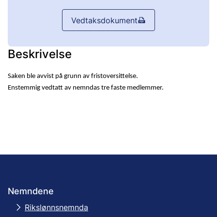
Vedtaksdokument
Beskrivelse
Saken ble avvist på grunn av fristoversittelse.
Enstemmig vedtatt av nemndas tre faste medlemmer.
Nemndene
Rikslønnsnemnda