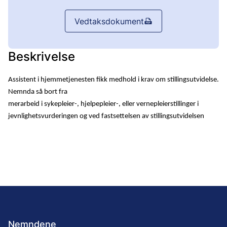
Vedtaksdokument
Beskrivelse
Assistent i hjemmetjenesten fikk medhold i krav om stillingsutvidelse.
Nemnda så bort fra
merarbeid i sykepleier-, hjelpepleier-, eller vernepleierstillinger i
jevnlighetsvurderingen og ved fastsettelsen av stillingsutvidelsen
Nemndene