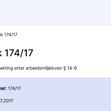
k 174/17
 174/17
ilsetting etter arbeidsmiljøloven § 14-9
er:
174/17
7.2017