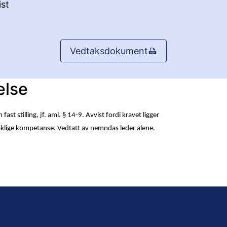
st
Vedtaksdokument
else
fast stilling, jf. aml. § 14-9. Avvist fordi kravet ligger
klige kompetanse. Vedtatt av nemndas leder alene.