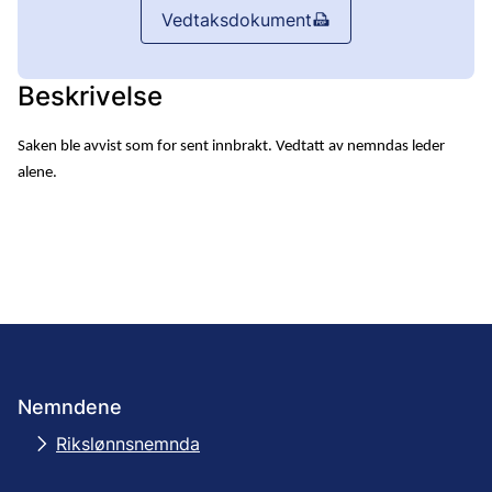
Vedtaksdokument
Beskrivelse
Saken ble avvist som for sent innbrakt. Vedtatt av nemndas leder
alene.
Nemndene
Rikslønnsnemnda