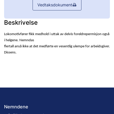
Vedtaksdokument
Beskrivelse
Lokomotivfører fikk medhold i uttak av delvis foreldrepermisjon også
i helgene. Nemndas
flertall anså ikke at det medførte en vesentlig ulempe for arbeidsgiver.
Dissens.
Nemndene