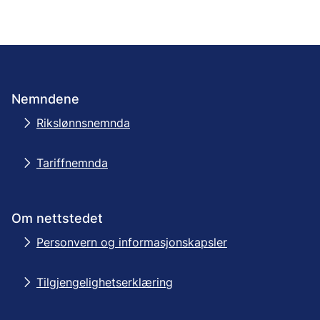
Nemndene
Rikslønnsnemnda
Tariffnemnda
Om nettstedet
Personvern og informasjonskapsler
Tilgjengelighetserklæring