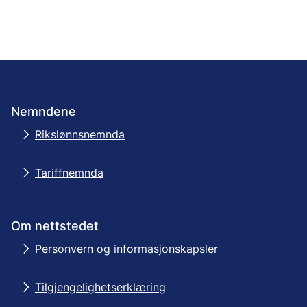
Nemndene
Rikslønnsnemnda
Tariffnemnda
Om nettstedet
Personvern og informasjonskapsler
Tilgjengelighetserklæring