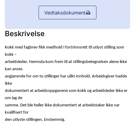
Vedtaksdokument
Beskrivelse
Kokk med fagbrev fikk medhold i fortrinnsrett til utlyst stilling som
kokk –
arbeidsleder. Nemnda kom frem til at stillingsbetegnelsen alene ikke
kan anses
avgjørende for om to stillinger har ulikt innhold. Arbeidsgiver hadde
ikke
dokumentert at arbeidsoppgavene som kokk og arbeidsleder ikke er
om lag de
samme. Det ble heller ikke dokumentert at arbeidstaker ikke var
kvalifisert for
den utlyste stillingen. Enstemmig.