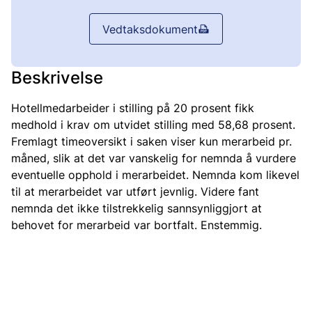
Vedtaksdokument
Beskrivelse
Hotellmedarbeider i stilling på 20 prosent fikk
medhold i krav om utvidet stilling med 58,68 prosent.
Fremlagt timeoversikt i saken viser kun merarbeid pr.
måned, slik at det var vanskelig for nemnda å vurdere
eventuelle opphold i merarbeidet. Nemnda kom likevel
til at merarbeidet var utført jevnlig. Videre fant
nemnda det ikke tilstrekkelig sannsynliggjort at
behovet for merarbeid var bortfalt. Enstemmig.