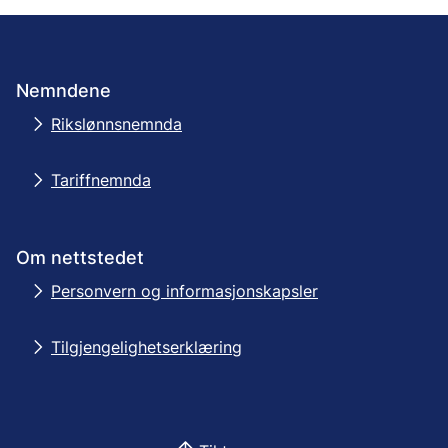
Nemndene
Rikslønnsnemnda
Tariffnemnda
Om nettstedet
Personvern og informasjonskapsler
Tilgjengelighetserklæring