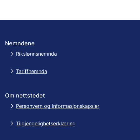
Nemndene
Rikslønnsnemnda
Tariffnemnda
Om nettstedet
Personvern og informasjonskapsler
Tilgjengelighetserklæring