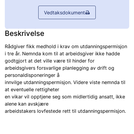
Vedtaksdokument
Beskrivelse
Rådgiver fikk medhold i krav om utdanningspermisjon
i tre år. Nemnda kom til at arbeidsgiver ikke hadde
godtgjort at det ville være til hinder for
arbeidsgivers forsvarlige planlegging av drift og
personaldisponeringer å
innvilge utdanningspermisjon. Videre viste nemnda til
at eventuelle rettigheter
en vikar vil opptjene seg som midlertidig ansatt, ikke
alene kan avskjære
arbeidstakers lovfestede rett til utdanningspermisjon.