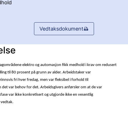
hold
Vedtaksdokument
else
 fagområdene elektro og automasjon fikk medhold i krav om redusert
tilling til 80 prosent på grunn av alder. Arbeidstaker var
innsvis fri hver fredag, men var fleksibel i forhold til
 det var behov for det. Arbeidsgivers anførsler om at de var
ase var ikke konkretisert og utgjorde ikke en vesentlig
 vedtak.