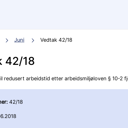
Juni
Vedtak 42/18
k 42/18
til redusert arbeidstid etter arbeidsmiljøloven § 10-2 f
er:
42/18
6.2018