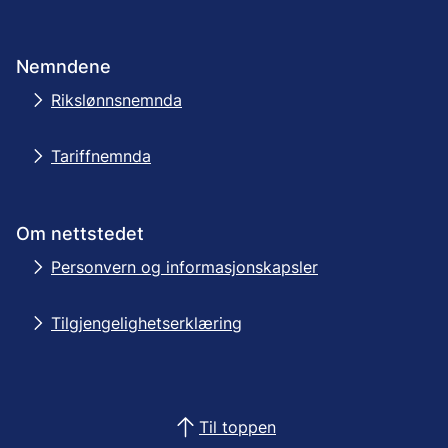
Nemndene
Rikslønnsnemnda
Tariffnemnda
Om nettstedet
Personvern og informasjonskapsler
Tilgjengelighetserklæring
Til toppen