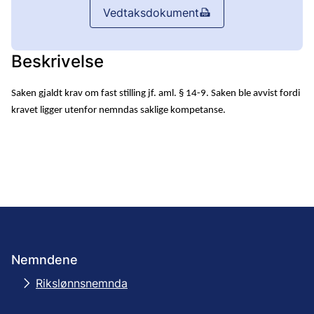
Vedtaksdokument
Beskrivelse
Saken gjaldt krav om fast stilling jf. aml. § 14-9. Saken ble avvist fordi
kravet ligger utenfor nemndas saklige kompetanse.
Nemndene
Rikslønnsnemnda