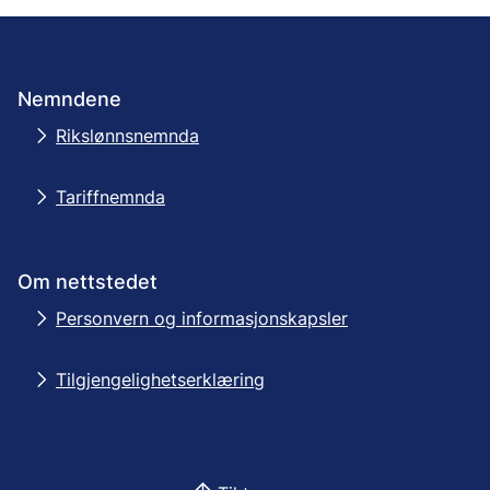
Nemndene
Rikslønnsnemnda
Tariffnemnda
Om nettstedet
Personvern og informasjonskapsler
Tilgjengelighetserklæring