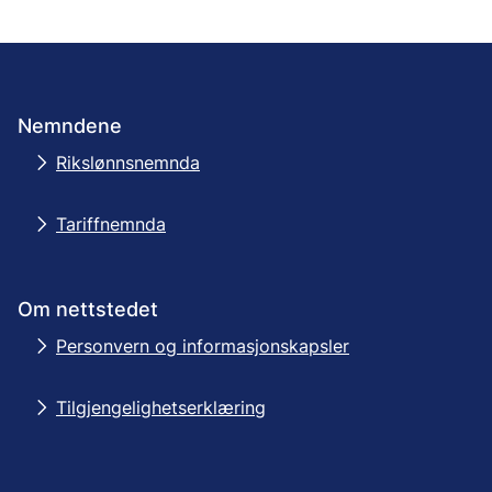
Nemndene
Rikslønnsnemnda
Tariffnemnda
Om nettstedet
Personvern og informasjonskapsler
Tilgjengelighetserklæring