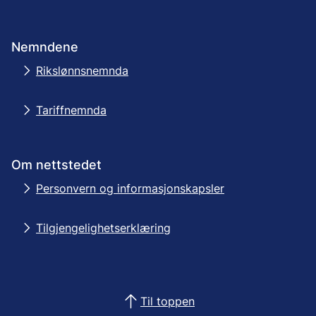
Nemndene
Rikslønnsnemnda
Tariffnemnda
Om nettstedet
Personvern og informasjonskapsler
Tilgjengelighetserklæring
Til toppen