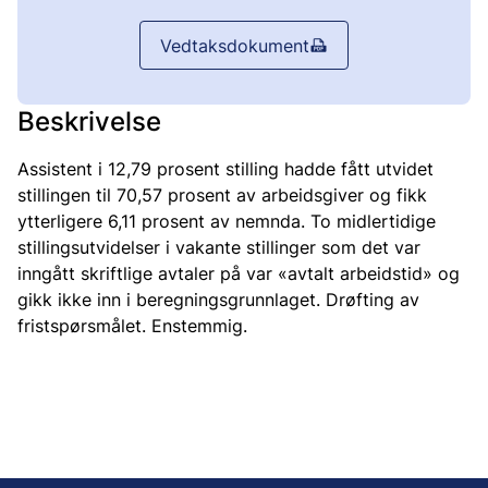
Vedtaksdokument
Beskrivelse
Assistent i 12,79 prosent stilling hadde fått utvidet
stillingen til 70,57 prosent av arbeidsgiver og fikk
ytterligere 6,11 prosent av nemnda. To midlertidige
stillingsutvidelser i vakante stillinger som det var
inngått skriftlige avtaler på var «avtalt arbeidstid» og
gikk ikke inn i beregningsgrunnlaget. Drøfting av
fristspørsmålet. Enstemmig.