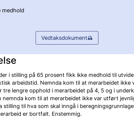
e medhold
Vedtaksdokument
else
r i stilling på 65 prosent fikk ikke medhold til utvidet
ktisk arbeidstid. Nemnda kom til at merarbeidet ikke 
ar tre lengre opphold i merarbeidet på 4, 5 og i under
 nemnda kom til at merarbeidet ikke var utført jevnli
 stilling til hva som skal inngå i beregningsgrunnlag
erarbeid er bortfalt. Enstemmig.