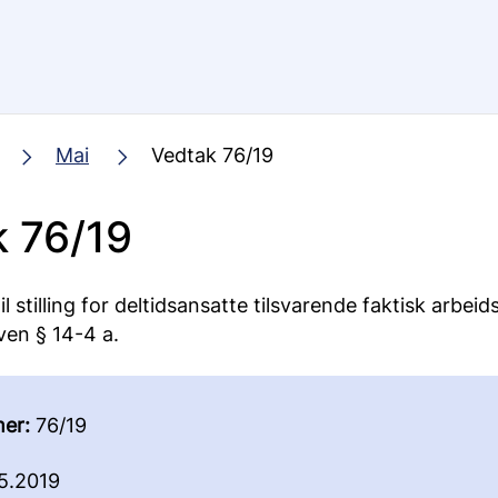
Mai
Vedtak 76/19
 76/19
il stilling for deltidsansatte tilsvarende faktisk arbeids
ven § 14-4 a.
er:
76/19
5.2019