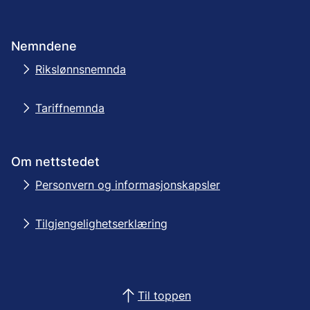
Nemndene
Rikslønnsnemnda
Tariffnemnda
Om nettstedet
Personvern og informasjonskapsler
Tilgjengelighetserklæring
Til toppen