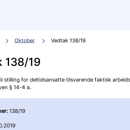
Oktober
Vedtak 138/19
 138/19
il stilling for deltidsansatte tilsvarende faktisk arbeids
ven § 14-4 a.
er:
138/19
0.2019