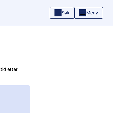
Søk
Meny
tid etter