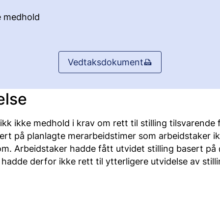
e medhold
Vedtaksdokument
else
kk ikke medhold i krav om rett til stilling tilsvarende 
ert på planlagte merarbeidstimer som arbeidstaker ik
. Arbeidstaker hadde fått utvidet stilling basert på 
adde derfor ikke rett til ytterligere utvidelse av still