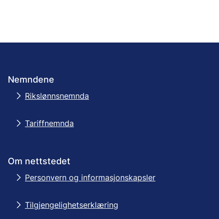
Nemndene
Rikslønnsnemnda
Tariffnemnda
Om nettstedet
Personvern og informasjonskapsler
Tilgjengelighetserklæring