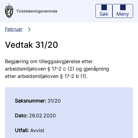
Hopp
til
hovedinnhold
Søk
Meny
Februar
Vedtak 31/20
Begjæring om tilleggsavgjørelse etter
arbeidsmiljøloven § 17-2 c (2) og gjenåpning
etter arbeidsmiljøloven § 17-2 b (1).
Saksnummer:
31/20
Dato:
26.02.2020
Utfall:
Avvist