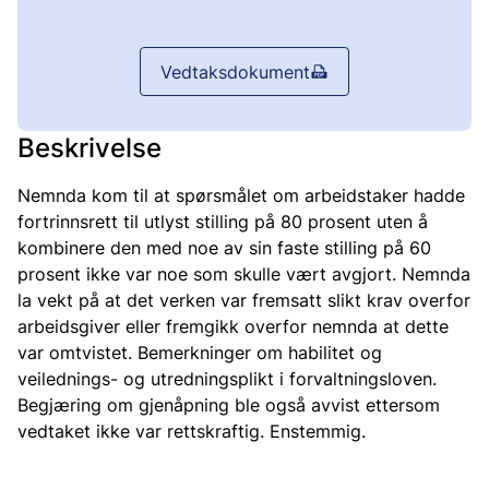
Vedtaksdokument
Beskrivelse
Nemnda kom til at spørsmålet om arbeidstaker hadde
fortrinnsrett til utlyst stilling på 80 prosent uten å
kombinere den med noe av sin faste stilling på 60
prosent ikke var noe som skulle vært avgjort. Nemnda
la vekt på at det verken var fremsatt slikt krav overfor
arbeidsgiver eller fremgikk overfor nemnda at dette
var omtvistet. Bemerkninger om habilitet og
veilednings- og utredningsplikt i forvaltningsloven.
Begjæring om gjenåpning ble også avvist ettersom
vedtaket ikke var rettskraftig. Enstemmig.