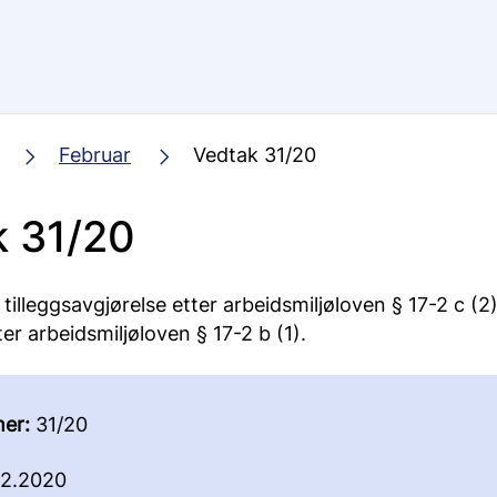
Februar
Vedtak 31/20
k 31/20
illeggsavgjørelse etter arbeidsmiljøloven § 17-2 c (2
er arbeidsmiljøloven § 17-2 b (1).
er:
31/20
2.2020