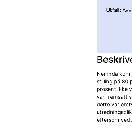
Utfall:
Avvi
Beskriv
Nemnda kom til
stilling på 80
prosent ikke 
var fremsatt s
dette var omt
utredningsplik
ettersom vedt