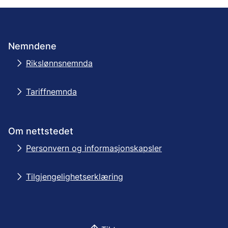
Nemndene
Rikslønnsnemnda
Tariffnemnda
Om nettstedet
Personvern og informasjonskapsler
Tilgjengelighetserklæring