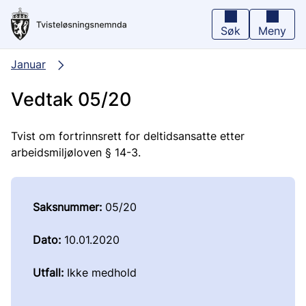
Hopp
til
hovedinnhold
Søk
Meny
Januar
Vedtak 05/20
Tvist om fortrinnsrett for deltidsansatte etter
arbeidsmiljøloven § 14-3.
Saksnummer:
05/20
Dato:
10.01.2020
Utfall:
Ikke medhold