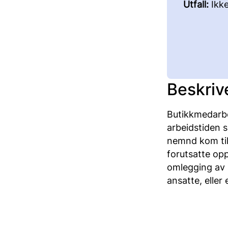
Utfall:
Ikk
Beskriv
Butikkmedarbei
arbeidstiden s
nemnd kom til 
forutsatte op
omlegging av 
ansatte, eller 