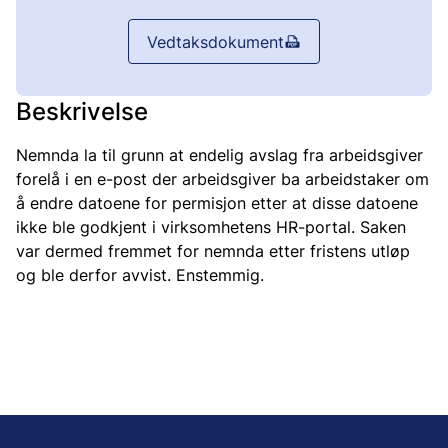
Vedtaksdokument
Beskrivelse
Nemnda la til grunn at endelig avslag fra arbeidsgiver
forelå i en e-post der arbeidsgiver ba arbeidstaker om
å endre datoene for permisjon etter at disse datoene
ikke ble godkjent i virksomhetens HR-portal. Saken
var dermed fremmet for nemnda etter fristens utløp
og ble derfor avvist. Enstemmig.