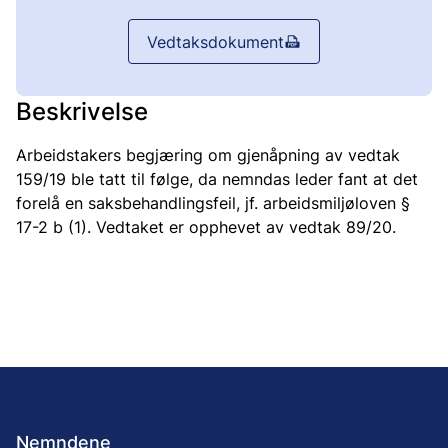
Vedtaksdokument
Beskrivelse
Arbeidstakers begjæring om gjenåpning av vedtak
159/19 ble tatt til følge, da nemndas leder fant at det
forelå en saksbehandlingsfeil, jf. arbeidsmiljøloven §
17-2 b (1). Vedtaket er opphevet av vedtak 89/20.
Nemndene