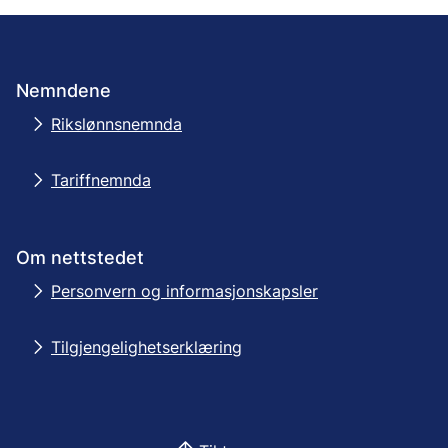
Nemndene
Rikslønnsnemnda
Tariffnemnda
Om nettstedet
Personvern og informasjonskapsler
Tilgjengelighetserklæring