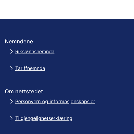
Nemndene
Rikslønnsnemnda
Tariffnemnda
Om nettstedet
Personvern og informasjonskapsler
Tilgjengelighetserklæring