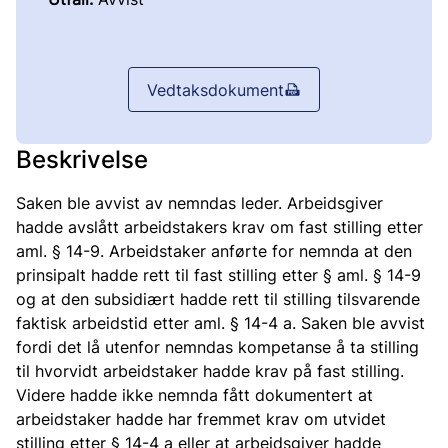
Vedtaksdokument
Beskrivelse
Saken ble avvist av nemndas leder. Arbeidsgiver
hadde avslått arbeidstakers krav om fast stilling etter
aml. § 14-9. Arbeidstaker anførte for nemnda at den
prinsipalt hadde rett til fast stilling etter § aml. § 14-9
og at den subsidiært hadde rett til stilling tilsvarende
faktisk arbeidstid etter aml. § 14-4 a. Saken ble avvist
fordi det lå utenfor nemndas kompetanse å ta stilling
til hvorvidt arbeidstaker hadde krav på fast stilling.
Videre hadde ikke nemnda fått dokumentert at
arbeidstaker hadde har fremmet krav om utvidet
stilling etter § 14-4 a eller at arbeidsgiver hadde