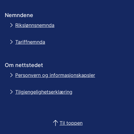
Nemndene
Rikslønnsnemnda
Tariffnemnda
Om nettstedet
Personvern og informasjonskapsler
Tilgjengelighetserklæring
Til toppen