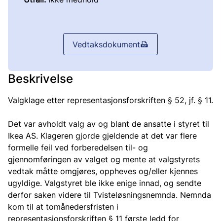
Vedtaksdokument
Beskrivelse
Valgklage etter representasjonsforskriften § 52, jf. § 11.
Det var avholdt valg av og blant de ansatte i styret til
Ikea AS. Klageren gjorde gjeldende at det var flere
formelle feil ved forberedelsen til- og
gjennomføringen av valget og mente at valgstyrets
vedtak måtte omgjøres, oppheves og/eller kjennes
ugyldige. Valgstyret ble ikke enige innad, og sendte
derfor saken videre til Tvisteløsningsnemnda. Nemnda
kom til at tomånedersfristen i
representasjonsforskriften § 11 første ledd for