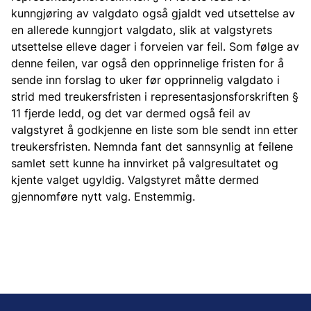
kunngjøring av valgdato også gjaldt ved utsettelse av
en allerede kunngjort valgdato, slik at valgstyrets
utsettelse elleve dager i forveien var feil. Som følge av
denne feilen, var også den opprinnelige fristen for å
sende inn forslag to uker før opprinnelig valgdato i
strid med treukersfristen i representasjonsforskriften §
11 fjerde ledd, og det var dermed også feil av
valgstyret å godkjenne en liste som ble sendt inn etter
treukersfristen. Nemnda fant det sannsynlig at feilene
samlet sett kunne ha innvirket på valgresultatet og
kjente valget ugyldig. Valgstyret måtte dermed
gjennomføre nytt valg. Enstemmig.