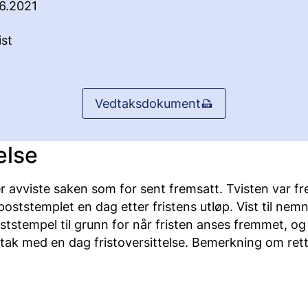
6.2021
st
Vedtaksdokument
else
 avviste saken som for sent fremsatt. Tvisten var 
oststemplet en dag etter fristens utløp. Vist til nem
tstempel til grunn for når fristen anses fremmet, og 
ak med en dag fristoversittelse. Bemerkning om retts