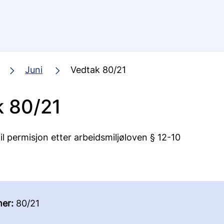
Juni
Vedtak 80/21
k 80/21
til permisjon etter arbeidsmiljøloven § 12-10
er:
80/21