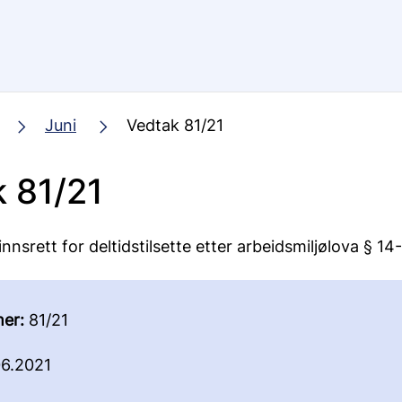
Juni
Vedtak 81/21
 81/21
nnsrett for deltidstilsette etter arbeidsmiljølova § 14-
er:
81/21
6.2021