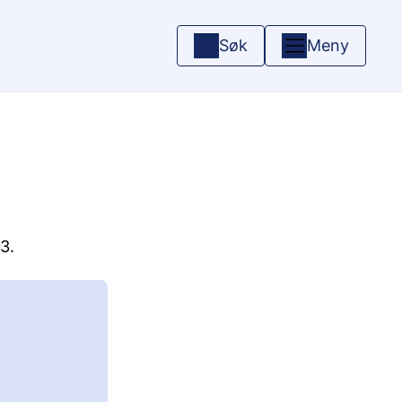
Søk
Meny
3.