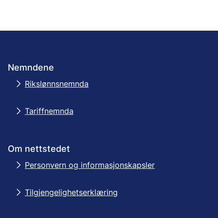
Nemndene
Rikslønnsnemnda
Tariffnemnda
Om nettstedet
Personvern og informasjonskapsler
Tilgjengelighetserklæring