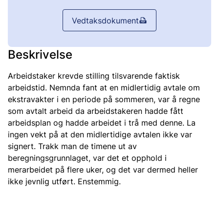
Vedtaksdokument
Beskrivelse
Arbeidstaker krevde stilling tilsvarende faktisk
arbeidstid. Nemnda fant at en midlertidig avtale om
ekstravakter i en periode på sommeren, var å regne
som avtalt arbeid da arbeidstakeren hadde fått
arbeidsplan og hadde arbeidet i trå med denne. La
ingen vekt på at den midlertidige avtalen ikke var
signert. Trakk man de timene ut av
beregningsgrunnlaget, var det et opphold i
merarbeidet på flere uker, og det var dermed heller
ikke jevnlig utført. Enstemmig.