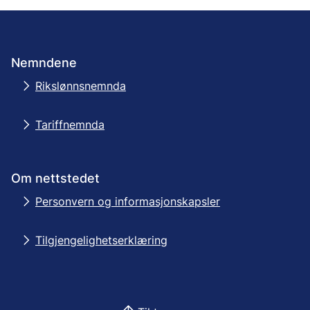
Nemndene
Rikslønnsnemnda
Tariffnemnda
Om nettstedet
Personvern og informasjonskapsler
Tilgjengelighetserklæring