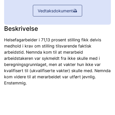
Vedtaksdokument
Beskrivelse
Helsefagarbeider i 71,13 prosent stilling fikk delvis
medhold i krav om stilling tilsvarende faktisk
arbeidstid. Nemnda kom til at merarbeid
arbeidstakeren var sykmeldt fra ikke skulle med i
beregningsgrunnlaget, men at vakter hun ikke var
kvalifisert til (ukvalifiserte vakter) skulle med. Nemnda
kom videre til at merarbeidet var utført jevnlig.
Enstemmig.