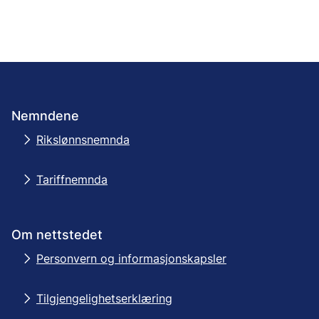
Nemndene
Rikslønnsnemnda
Tariffnemnda
Om nettstedet
Personvern og informasjonskapsler
Tilgjengelighetserklæring