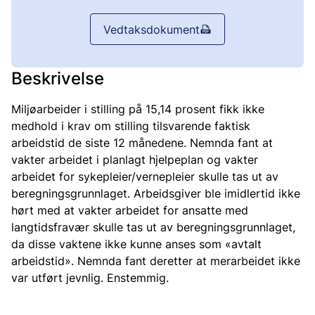
Vedtaksdokument
Beskrivelse
Miljøarbeider i stilling på 15,14 prosent fikk ikke
medhold i krav om stilling tilsvarende faktisk
arbeidstid de siste 12 månedene. Nemnda fant at
vakter arbeidet i planlagt hjelpeplan og vakter
arbeidet for sykepleier/vernepleier skulle tas ut av
beregningsgrunnlaget. Arbeidsgiver ble imidlertid ikke
hørt med at vakter arbeidet for ansatte med
langtidsfravær skulle tas ut av beregningsgrunnlaget,
da disse vaktene ikke kunne anses som «avtalt
arbeidstid». Nemnda fant deretter at merarbeidet ikke
var utført jevnlig. Enstemmig.